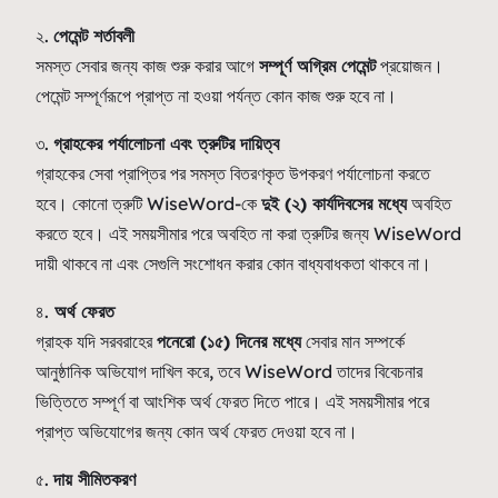
২.
পেমেন্ট শর্তাবলী
সমস্ত সেবার জন্য কাজ শুরু করার আগে
সম্পূর্ণ অগ্রিম পেমেন্ট
প্রয়োজন।
পেমেন্ট সম্পূর্ণরূপে প্রাপ্ত না হওয়া পর্যন্ত কোন কাজ শুরু হবে না।
৩.
গ্রাহকের পর্যালোচনা এবং ত্রুটির দায়িত্ব
গ্রাহকের সেবা প্রাপ্তির পর সমস্ত বিতরণকৃত উপকরণ পর্যালোচনা করতে
হবে। কোনো ত্রুটি WiseWord-কে
দুই (২) কার্যদিবসের মধ্যে
অবহিত
করতে হবে। এই সময়সীমার পরে অবহিত না করা ত্রুটির জন্য WiseWord
দায়ী থাকবে না এবং সেগুলি সংশোধন করার কোন বাধ্যবাধকতা থাকবে না।
৪.
অর্থ ফেরত
গ্রাহক যদি সরবরাহের
পনেরো (১৫) দিনের মধ্যে
সেবার মান সম্পর্কে
আনুষ্ঠানিক অভিযোগ দাখিল করে, তবে WiseWord তাদের বিবেচনার
ভিত্তিতে সম্পূর্ণ বা আংশিক অর্থ ফেরত দিতে পারে। এই সময়সীমার পরে
প্রাপ্ত অভিযোগের জন্য কোন অর্থ ফেরত দেওয়া হবে না।
৫.
দায় সীমিতকরণ